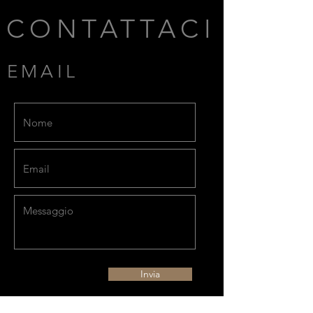
CONTATTACI
EMAIL
Invia